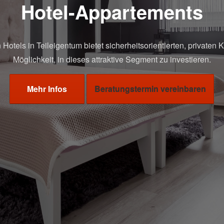
Hotel-Appartements
 Hotels in Teileigentum bietet sicherheitsorientierten, privaten 
Möglichkeit, in dieses attraktive Segment zu investieren.
Mehr Infos
Beratungstermin vereinbaren