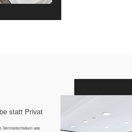
e statt Privat
 Vermieter­risiken wie