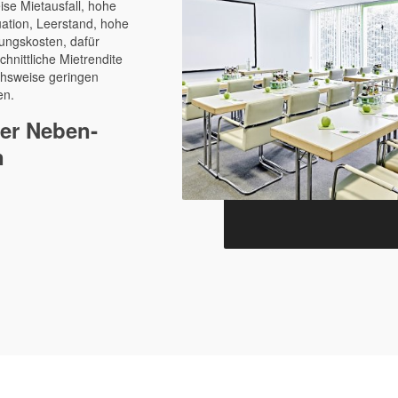
ise Mietausfall, hohe
tuation, Leerstand, hohe
tungskosten, dafür
chnittliche Mietrendite
chsweise geringen
en.
er Neben­
n