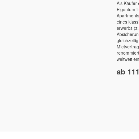
Als Käufer 
Eigentum i
Apartments 
eines klass
erwerbs (z
Absicherun
gleichzeitig
Mietvertrag
renommiert
weltweit ein
ab 111