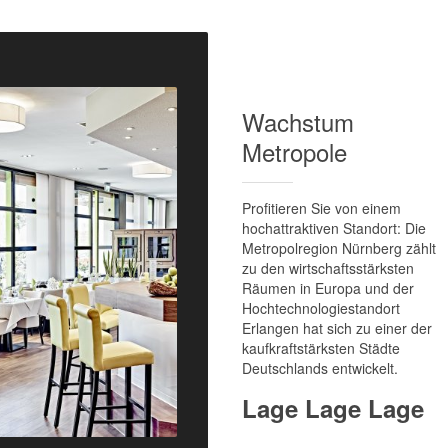
Wachstum
Metropole
Profitieren Sie von einem
hochattraktiven Standort: Die
Metropolregion Nürnberg zählt
zu den wirtschafts­stärksten
Räumen in Europa und der
Hochtechnologie­standort
Erlangen hat sich zu einer der
kaufkraft­stärksten Städte
Deutschlands entwickelt.
Lage Lage Lage