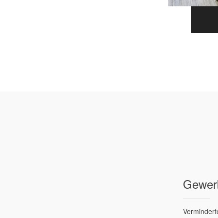
Gewerb
Verminderte