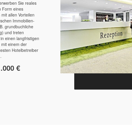
erwerben Sie reales
n Form eines
mit allen Vorteilen
ischen Immobilien­
.B. grundbuchliche
g) und treten
 in einen langfristigen
 mit einem der
esten Hotelbetreiber
.
.000 €