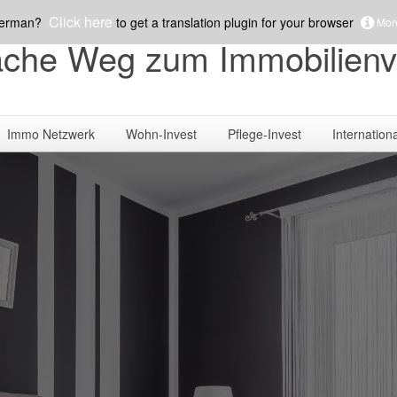
Click here
German?
to get a translation plugin for your browser
More
fache Weg zum Immobilien
Immo Netzwerk
Wohn-Invest
Pflege-Invest
Internationa